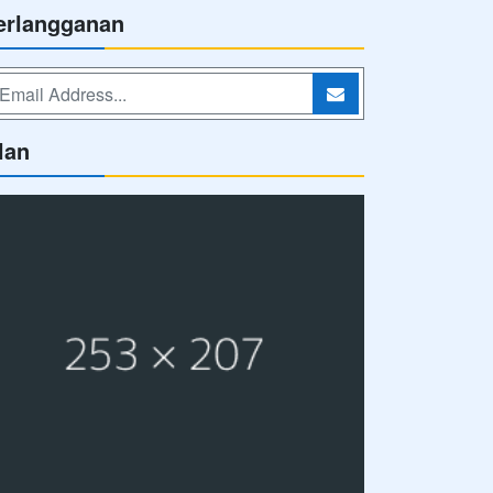
erlangganan
lan