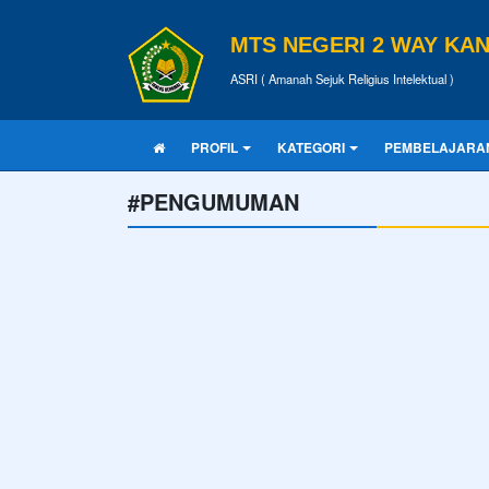
MTS NEGERI 2 WAY KA
ASRI ( Amanah Sejuk Religius Intelektual )
PROFIL
KATEGORI
PEMBELAJARA
#PENGUMUMAN