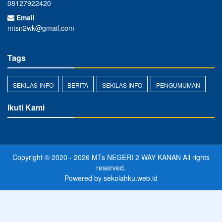
08127922420
Email
mtsn2wk@gmail.com
Tags
SEKILAS-INFO
BERITA
SEKILAS INFO
PENGUMUMAN
Ikuti Kami
Copyright © 2020 - 2026
MTs NEGERI 2 WAY KANAN
All rights
reserved.
Powered by
sekolahku.web.id