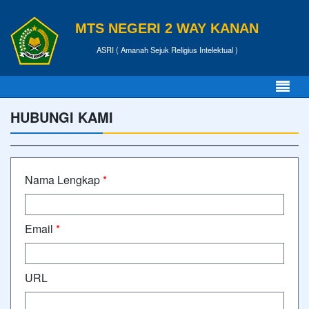
MTS NEGERI 2 WAY KANAN
ASRI ( Amanah Sejuk Religius Intelektual )
HUBUNGI KAMI
Nama Lengkap
*
Email
*
URL