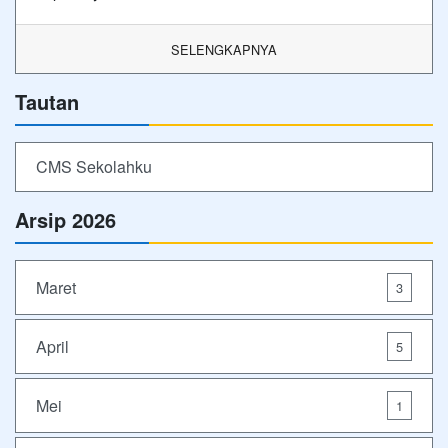
SELENGKAPNYA
Tautan
CMS Sekolahku
Arsip 2026
Maret
3
April
5
Mei
1