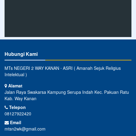
Hubungi Kami
MTs NEGERI 2 WAY KANAN ⋅ ASRI ( Amanah Sejuk Religius
Intelektual )
Alamat
Jalan Raya Swakarsa Kampung Serupa Indah Kec. Pakuan Ratu
Kab. Way Kanan
Telepon
08127922420
Email
mtsn2wk@gmail.com