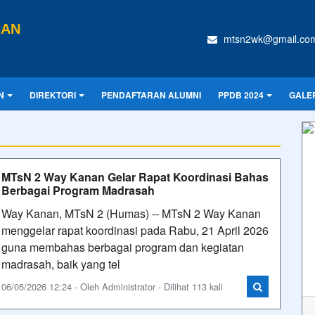
NAN
mtsn2wk@gmail.co
N
DIREKTORI
PENDAFTARAN ALUMNI
PPDB 2024
GALE
MTsN 2 Way Kanan Gelar Rapat Koordinasi Bahas
Berbagai Program Madrasah
Way Kanan, MTsN 2 (Humas) -- MTsN 2 Way Kanan
menggelar rapat koordinasi pada Rabu, 21 April 2026
guna membahas berbagai program dan kegiatan
madrasah, baik yang tel
06/05/2026 12:24 - Oleh Administrator - Dilihat 113 kali