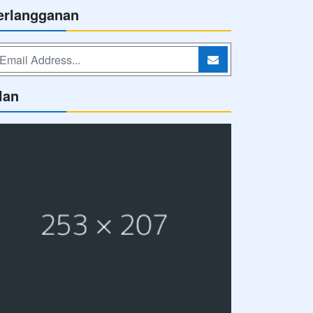
erlangganan
lan